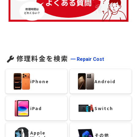
修理料金を検索
Repair Cost
iPhone
Android
iPad
Switch
Apple
その他