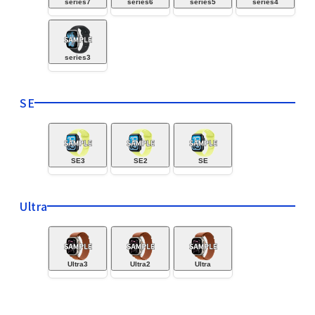
series7
series6
series5
series4
series3
SE
SE3
SE2
SE
Ultra
Ultra3
Ultra2
Ultra