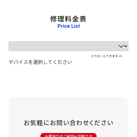
修理料金表
Price List
デ
バ
スクロールできます
イ
デバイスを選択してください
ス
を
選
択
お気軽にお問い合わせください
お電話でのご相談も可能です