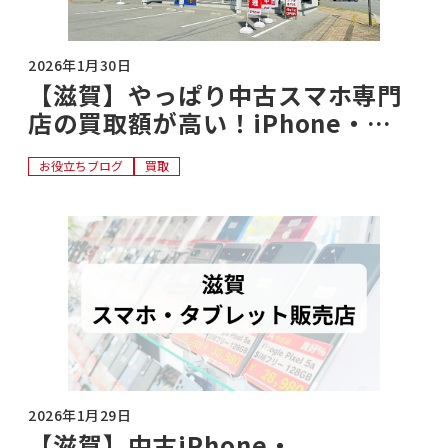
2026年1月30日
【滋賀】やっぱり中古スマホ専門
店の買取額が高い！iPhone・
Android・iPadを売る
お役立ちブログ
買取
2026年1月29日
【滋賀】中古iPhone・